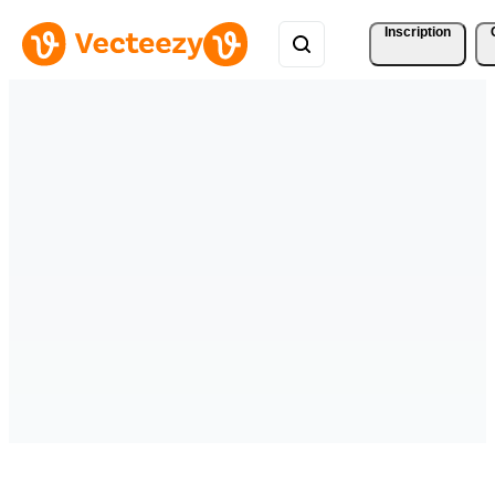
Inscription