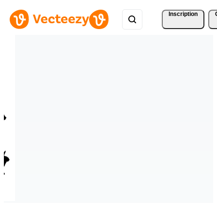
Inscription