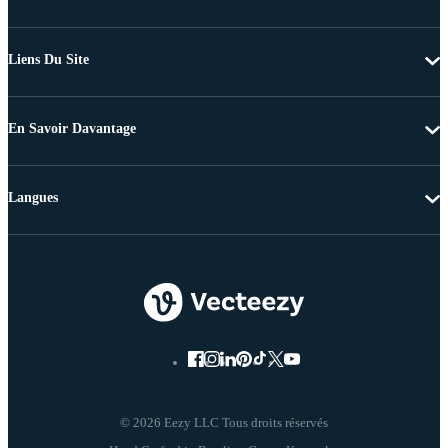
Liens Du Site
En Savoir Davantage
Langues
© 2026 Eezy LLC Tous droits réservés