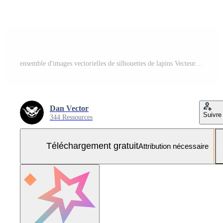
ensemble d'images vectorielles de silhouettes de lapins Vecteur Gratuit et SVG Gratuit
Dan Vector
Suivre
344 Ressources
Téléchargement gratuit
Attribution nécessaire