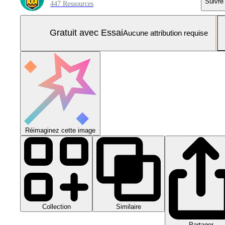
Suivre
447 Ressources
Gratuit avec Essai
Aucune attribution requise
Réimaginez cette image
Collection
Similaire
Partager