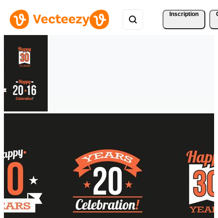
Inscription