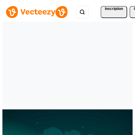
Inscription