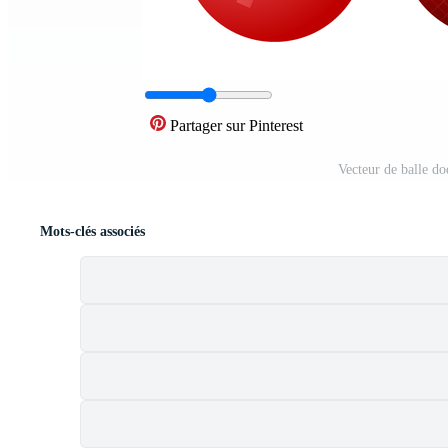
Partager sur Pinterest
Vecteur de balle d
Mots-clés associés