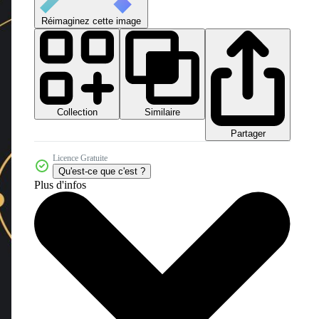
Réimaginez cette image
Collection
Similaire
Partager
Licence Gratuite
Qu'est-ce que c'est ?
Plus d'infos