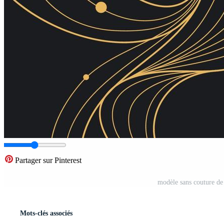
Partager sur Pinterest
modèle sans couture de 
Mots-clés associés