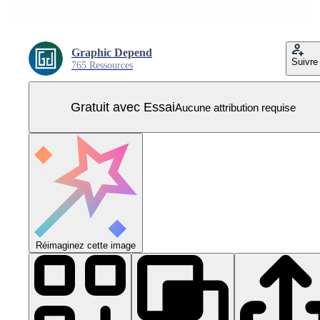
Graphic Depend
Suivre
765 Ressources
Gratuit avec Essai
Aucune attribution requise
Réimaginez cette image