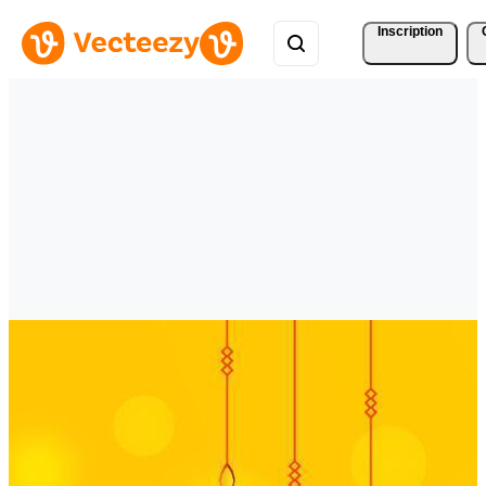
Inscription