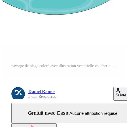
paysage de plage coloré avec illustration vectorielle coucher de soleil et silhouette Vecteur Pro
Daniel Ramos
Suivre
3 633 Ressources
Gratuit avec Essai
Aucune attribution requise