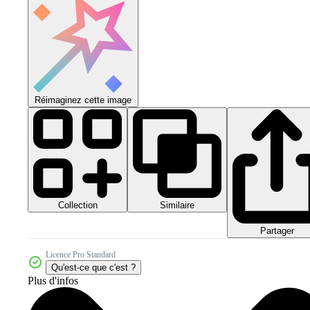
Réimaginez cette image
Collection
Similaire
Partager
Licence Pro Standard
Qu'est-ce que c'est ?
Plus d'infos