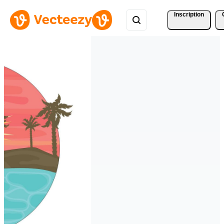
Inscription