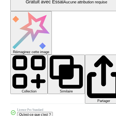
Gratuit avec Essai
Aucune attribution requise
Réimaginez cette image
Collection
Similaire
Partager
Licence Pro Standard
Qu'est-ce que c'est ?