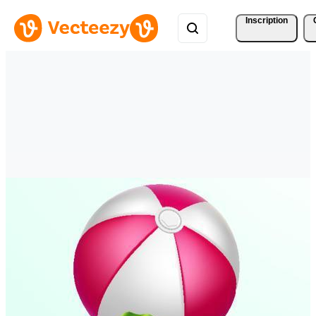
Inscription