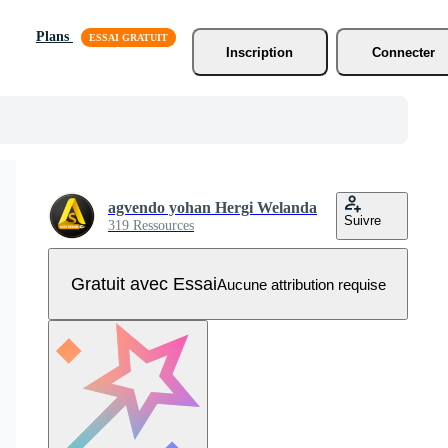
Plans
Inscription
Connecter
agvendo yohan Hergi Welanda
Suivre
319 Ressources
Gratuit avec Essai
Aucune attribution requise