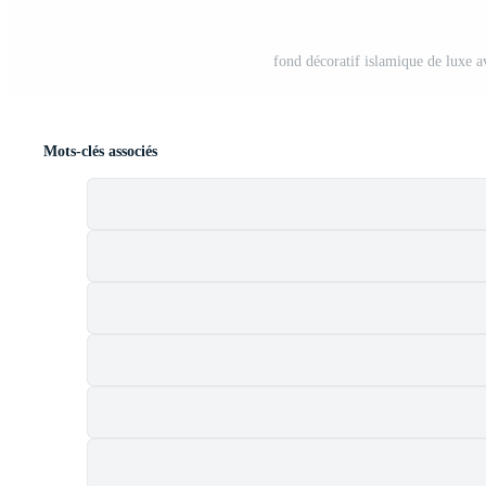
fond décoratif islamique de luxe av
Mots-clés associés