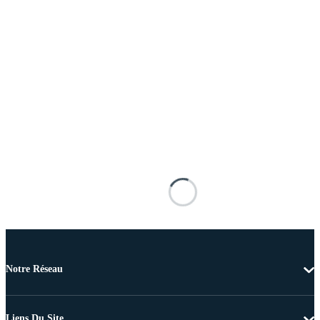
Notre Réseau
Liens Du Site