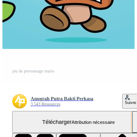
jeu de personnage mario
Anugrah Putra Bakti Perkasa
Suivre
3 543 Ressources
Télécharger
Attribution nécessaire