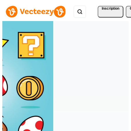
Inscription