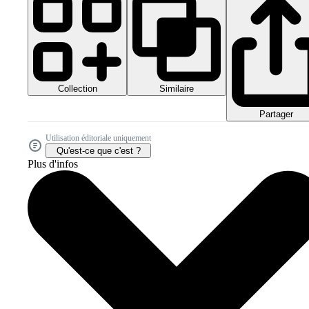
Collection
Similaire
Partager
Utilisation éditoriale uniquement
Qu'est-ce que c'est ?
Plus d'infos