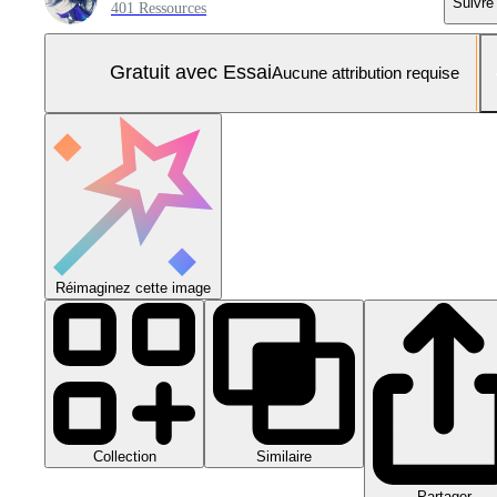
Suivre
401 Ressources
Gratuit avec Essai
Aucune attribution requise
Réimaginez cette image
Collection
Similaire
Partager