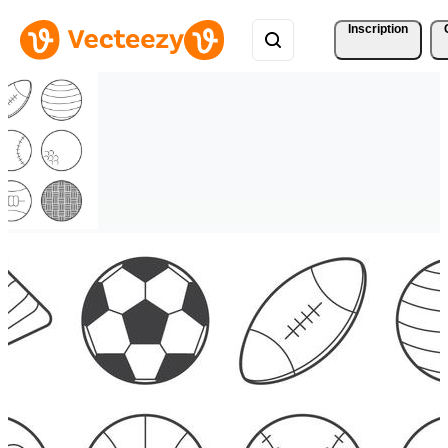
Inscription