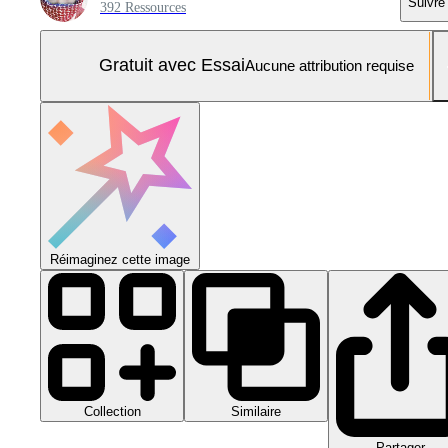
Suivre
392 Ressources
Gratuit avec Essai
Aucune attribution requise
Réimaginez cette image
Collection
Similaire
Partager