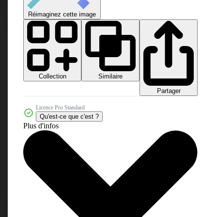
Réimaginez cette image
Collection
Similaire
Partager
Licence Pro Standard
Qu'est-ce que c'est ?
Plus d'infos