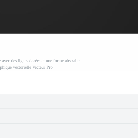
 avec des lignes dorées et une forme abstraite.
aphique vectorielle Vecteur Pro