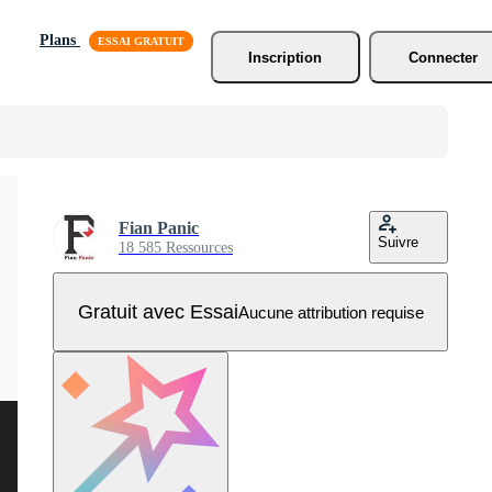
Plans
Inscription
Connecter
Fian Panic
Suivre
18 585 Ressources
Gratuit avec Essai
Aucune attribution requise