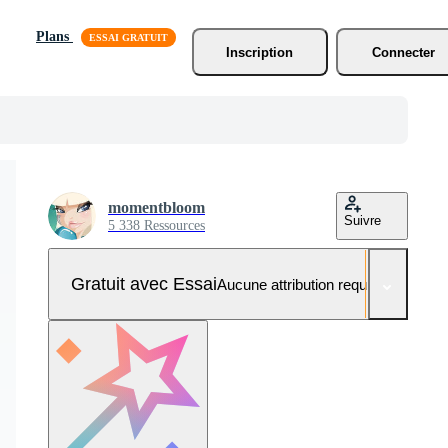
Plans
Inscription
Connecter
momentbloom
Suivre
5 338 Ressources
Gratuit avec Essai
Aucune attribution requise