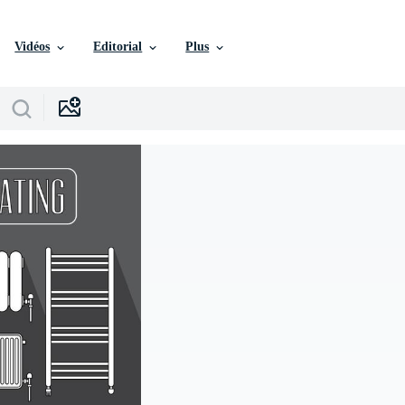
Vidéos
Editorial
Plus