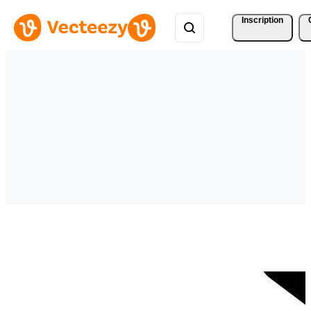
Inscription