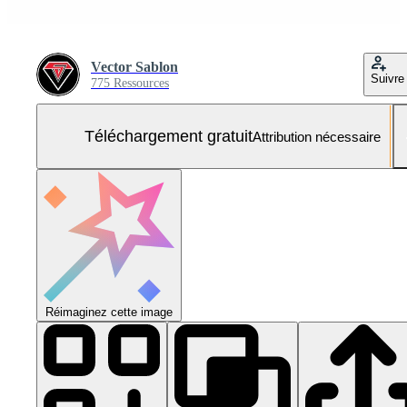
Vector Sablon
Suivre
775 Ressources
Téléchargement gratuit
Attribution nécessaire
Réimaginez cette image