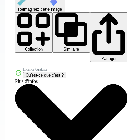
Réimaginez cette image
Collection
Similaire
Partager
Licence Gratuite
Qu'est-ce que c'est ?
Plus d'infos