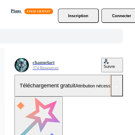
Plans
Inscription
Connecter
channelart
Suivre
374 Ressources
Téléchargement gratuit
Attribution nécessaire