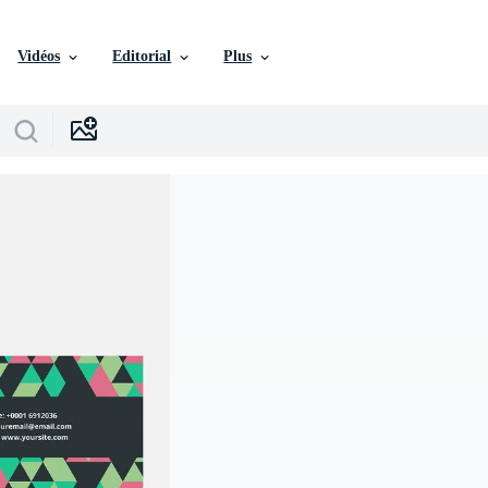
Vidéos
Editorial
Plus