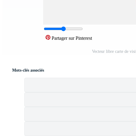
Partager sur Pinterest
Vecteur libre carte de vis
Mots-clés associés