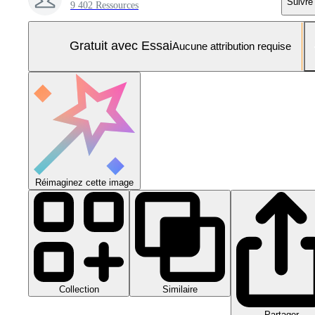
Suivre
9 402 Ressources
Gratuit avec Essai
Aucune attribution requise
Réimaginez cette image
Collection
Similaire
Partager