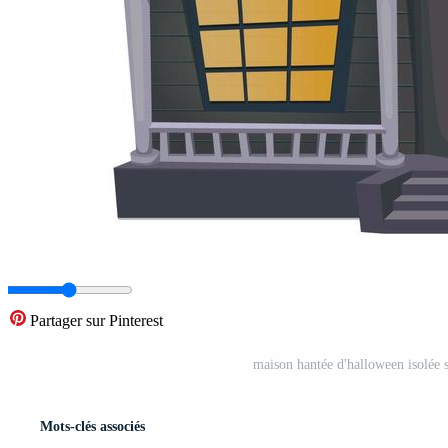
Partager sur Pinterest
maison hantée d'halloween isolée su
Mots-clés associés