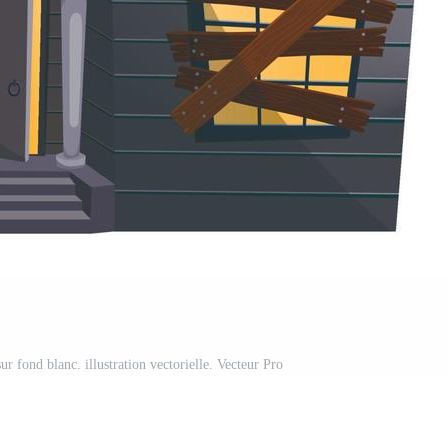
r fond blanc. illustration vectorielle. Vecteur Pro