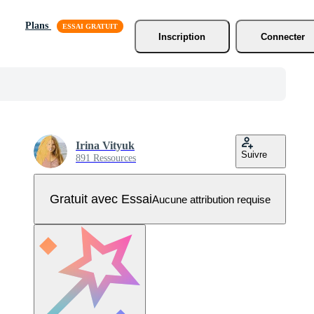
Plans
Inscription
Connecter
Irina Vityuk
Suivre
891 Ressources
Gratuit avec Essai
Aucune attribution requise