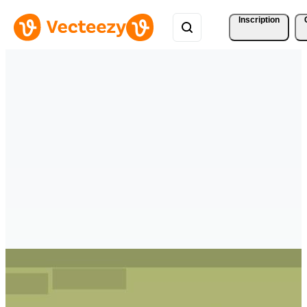
Inscription