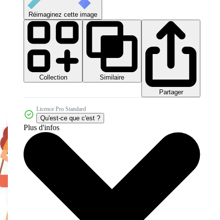
Réimaginez cette image
Collection
Similaire
Partager
Licence Pro Standard
Qu'est-ce que c'est ?
Plus d'infos