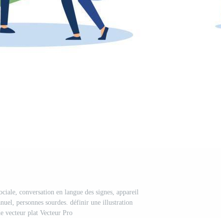
ociale, conversation en langue des signes, appareil
nuel, personnes sourdes. définir une illustration
 vecteur plat Vecteur Pro