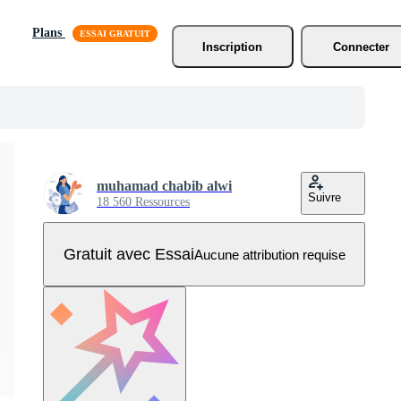
Plans
Inscription
Connecter
muhamad chabib alwi
Suivre
18 560 Ressources
Gratuit avec Essai
Aucune attribution requise