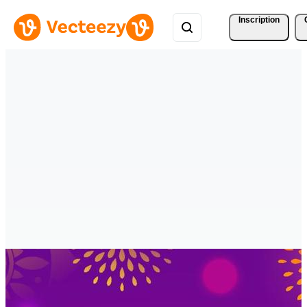
Inscription