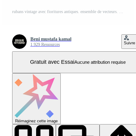
rubans vintage avec fioritures antiques. ensemble de vecteurs. collection de bannières de contour élégantes isolées sur fond propre. diverses formes Vecteur Pro
Beni mustafa kamal
Suivre
1 929 Ressources
Gratuit avec Essai
Aucune attribution requise
Réimaginez cette image