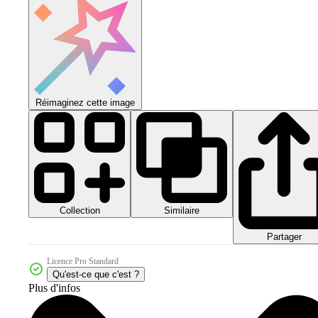
Réimaginez cette image
Collection
Similaire
Partager
Licence Pro Standard
Qu'est-ce que c'est ?
Plus d'infos