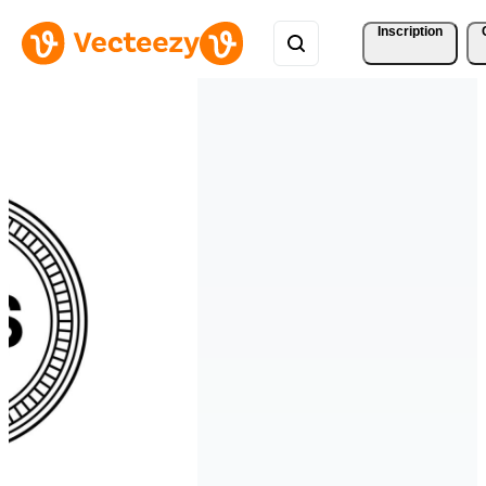
Inscription