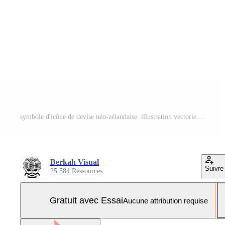
symbole d'icône de devise néo-zélandaise. illustration vectorielle Vecteur Pro et SVG Pro
Berkah Visual
Suivre
25 584 Ressources
Gratuit avec Essai
Aucune attribution requise