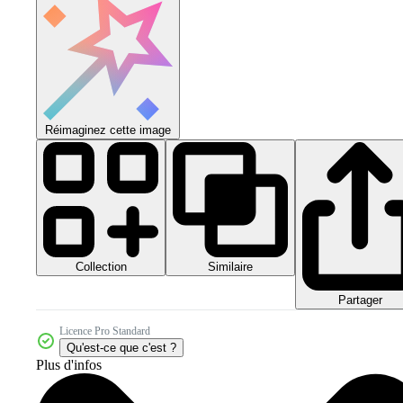
Réimaginez cette image
Collection
Similaire
Partager
Licence Pro Standard
Qu'est-ce que c'est ?
Plus d'infos