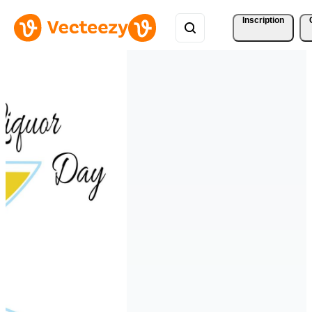
Inscription