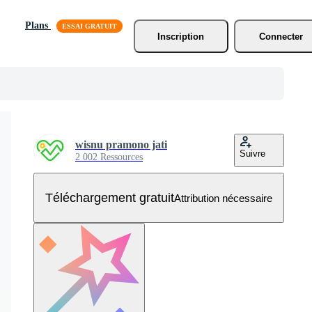
Plans
Inscription
Connecter
wisnu pramono jati
Suivre
2 002 Ressources
Téléchargement gratuit
Attribution nécessaire