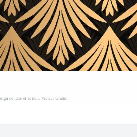
esign de luxe or et noir. Vecteur Gratuit