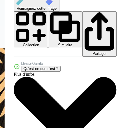
Réimaginez cette image
Collection
Similaire
Partager
Licence Gratuite
Qu'est-ce que c'est ?
Plus d'infos