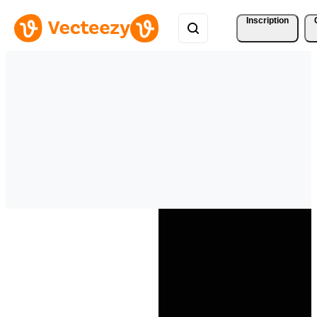
Inscription