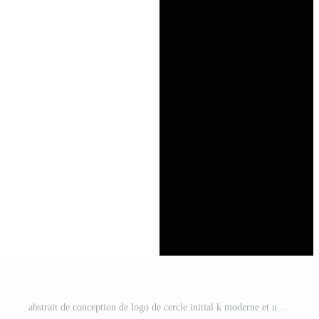
abstrait de conception de logo de cercle initial k moderne et unique Vecteur Gratuit