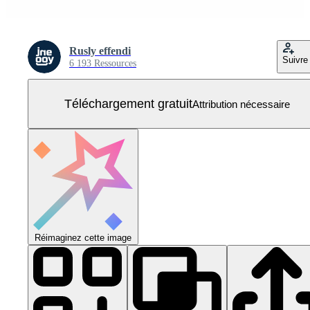
Rusly effendi
Suivre
6 193 Ressources
Téléchargement gratuit
Attribution nécessaire
Réimaginez cette image