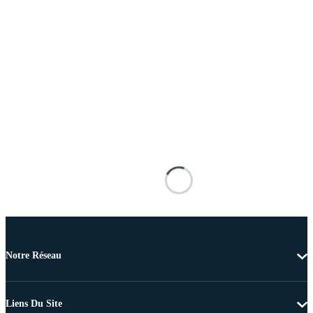
Notre Réseau
Liens Du Site