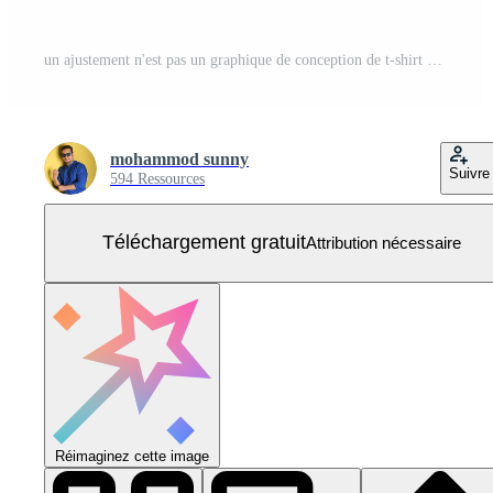
un ajustement n'est pas un graphique de conception de t-shirt de destination. Vecteur Gratuit
mohammod sunny
Suivre
594 Ressources
Téléchargement gratuit
Attribution nécessaire
Réimaginez cette image