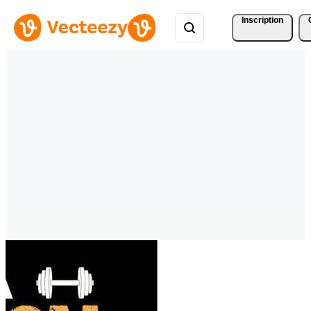
Inscription