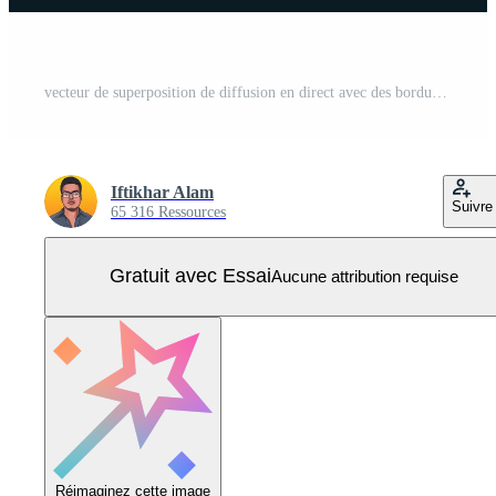
vecteur de superposition de diffusion en direct avec des bordures de couleur rose girly. un panneau d'écran de diffusion futuriste pour les joueurs en ligne avec des boutons. conception de bordure d'écran de jeu en ligne pour les joueuses. Vecteur Pro
Iftikhar Alam
Suivre
65 316 Ressources
Gratuit avec Essai
Aucune attribution requise
Réimaginez cette image