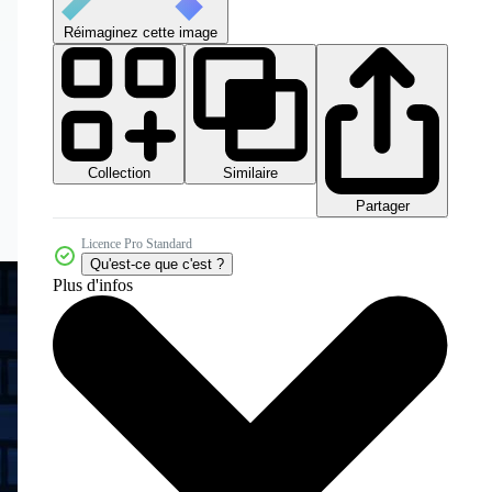
Réimaginez cette image
Collection
Similaire
Partager
Licence Pro Standard
Qu'est-ce que c'est ?
Plus d'infos