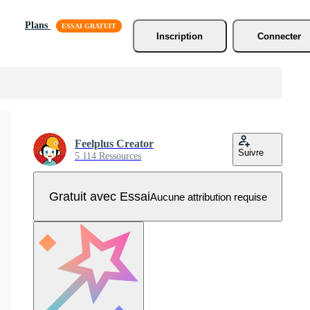
Plans
Inscription
Connecter
Feelplus Creator
Suivre
5 114 Ressources
Gratuit avec Essai
Aucune attribution requise