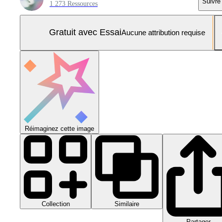
Suivre
1 273 Ressources
Gratuit avec Essai
Aucune attribution requise
Réimaginez cette image
Collection
Similaire
Partager