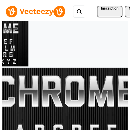
Inscription