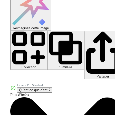
Réimaginez cette image
Collection
Similaire
Partager
Licence Pro Standard
Qu'est-ce que c'est ?
Plus d'infos