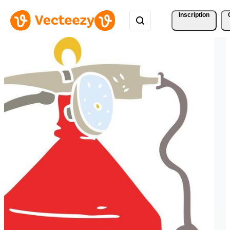
Inscription