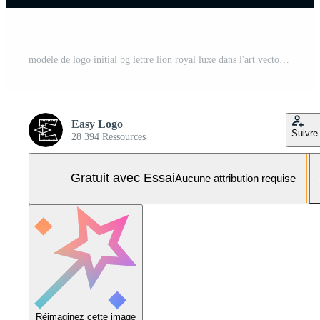
modèle de logo initial bg lettre lion royal luxe dans l'art vectoriel pour les projets de marque luxueux et autres illustrations vectorielles. Vecteur Pro et SVG Pro
Easy Logo
Suivre
28 394 Ressources
Gratuit avec Essai
Aucune attribution requise
Réimaginez cette image