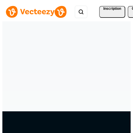
Inscription