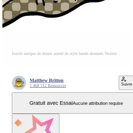
fossile antique de dessin animé de style bande dessinée Vecteur Pro
Matthew Britton
Suivre
1 468 512 Ressources
Gratuit avec Essai
Aucune attribution requise