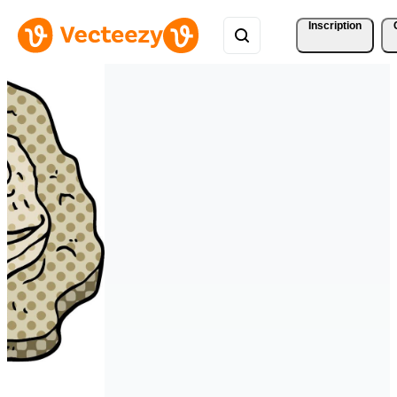
Inscription