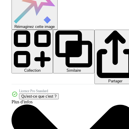
Réimaginez cette image
Collection
Similaire
Partager
Licence Pro Standard
Qu'est-ce que c'est ?
Plus d'infos