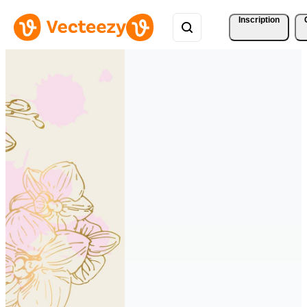
Inscription