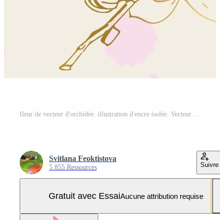
fleur de vecteur d'orchidée. illustration d'encre isolée. Vecteur Pro et SVG Pro
Svitlana Feoktistova
Suivre
5 855 Ressources
Gratuit avec Essai
Aucune attribution requise