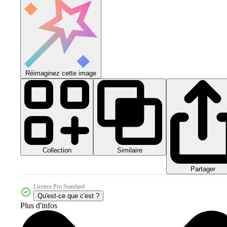
Réimaginez cette image
Collection
Similaire
Partager
Licence Pro Standard
Qu'est-ce que c'est ?
Plus d'infos