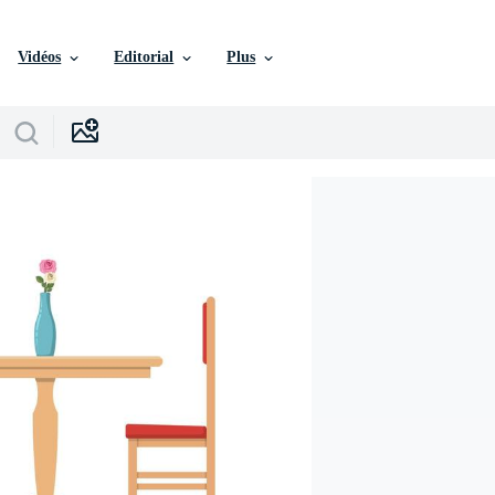
Vidéos
Editorial
Plus