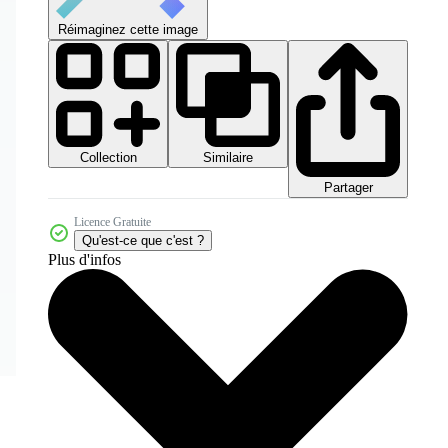
Réimaginez cette image
Collection
Similaire
Partager
Licence Gratuite
Qu'est-ce que c'est ?
Plus d'infos