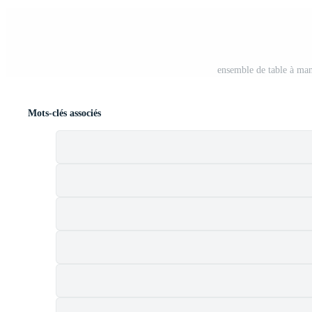
ensemble de table à man
Mots-clés associés