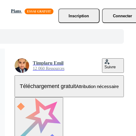
Plans
Inscription
Connecter
Timplaru Emil
Suivre
12 060 Ressources
Téléchargement gratuit
Attribution nécessaire