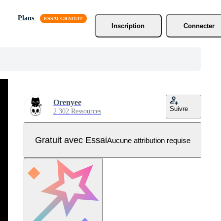
Plans
Inscription
Connecter
Orenyee
Suivre
2 302 Ressources
Gratuit avec Essai
Aucune attribution requise