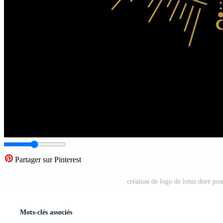
Partager sur Pinterest
création de logo de lotus doré pou
Mots-clés associés