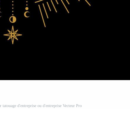
r tatouage d'entreprise ou d'entreprise Vecteur Pro