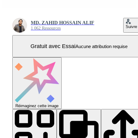
MD. ZAHID HOSSAIN ALIF
Suivre
1 062 Ressources
Gratuit avec Essai
Aucune attribution requise
Réimaginez cette image