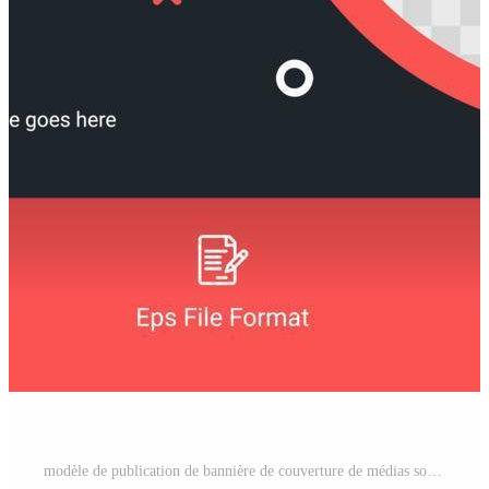
modèle de publication de bannière de couverture de médias sociaux de marketing d'entreprise créative Vecteur Pro