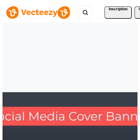
Inscription