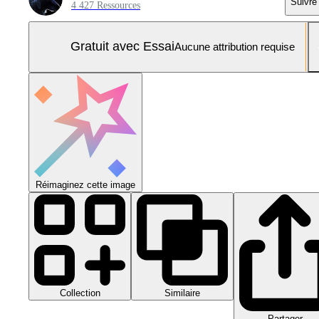
Suivre
4 427 Ressources
Gratuit avec Essai
Aucune attribution requise
Réimaginez cette image
Collection
Similaire
Partager