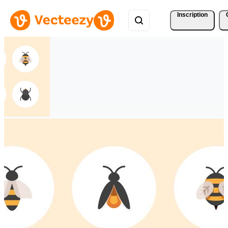
Inscription