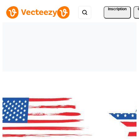
Inscription