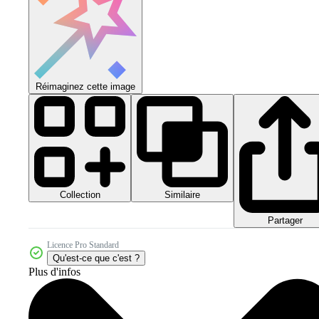
Réimaginez cette image
Collection
Similaire
Partager
Licence Pro Standard
Qu'est-ce que c'est ?
Plus d'infos