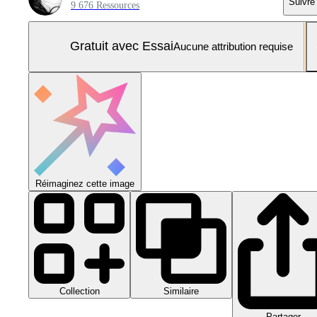
Suivre
9 676 Ressources
Gratuit avec Essai
Aucune attribution requise
Réimaginez cette image
Collection
Similaire
Partager