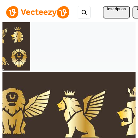
Inscription