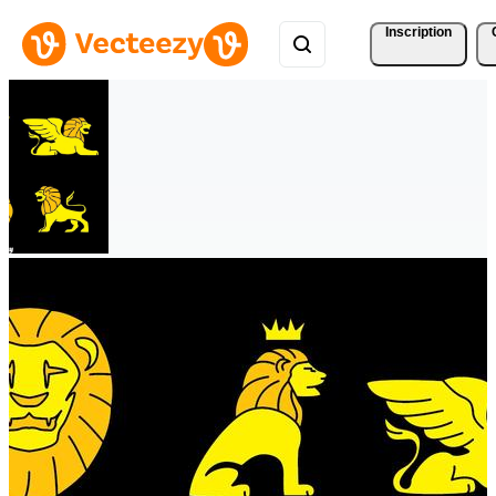
Inscription