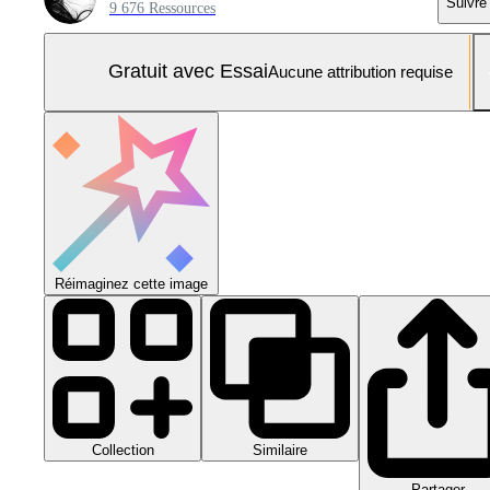
Suivre
9 676 Ressources
Gratuit avec Essai
Aucune attribution requise
Réimaginez cette image
Collection
Similaire
Partager