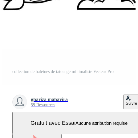
collection de baleines de tatouage minimaliste Vecteur Pro
ghariza mahavira
Suivre
59 Ressources
Gratuit avec Essai
Aucune attribution requise