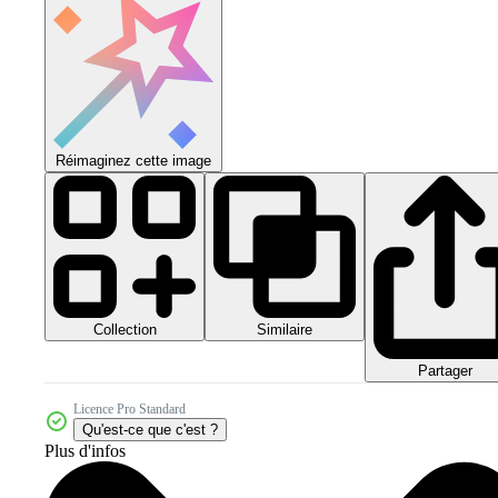
Réimaginez cette image
Collection
Similaire
Partager
Licence Pro Standard
Qu'est-ce que c'est ?
Plus d'infos