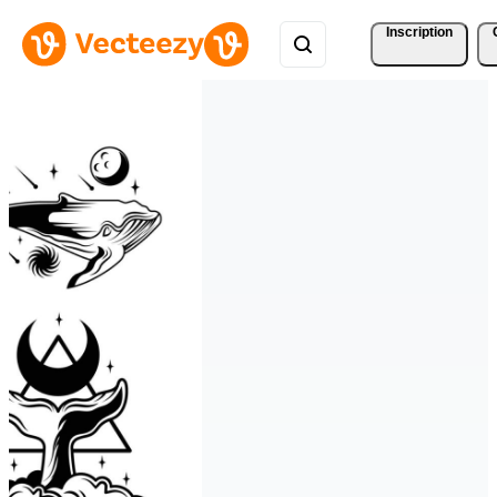
Inscription