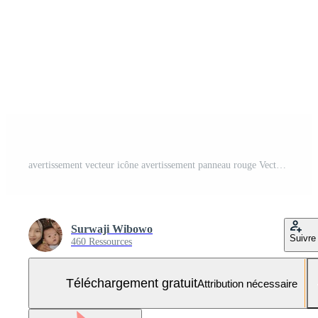
avertissement vecteur icône avertissement panneau rouge Vecteur Gratuit et SVG Gratuit
Surwaji Wibowo
Suivre
460 Ressources
Téléchargement gratuit
Attribution nécessaire