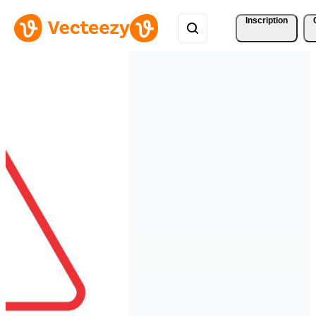
Inscription