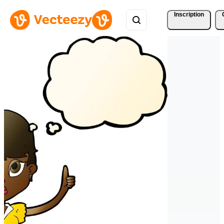
Inscription