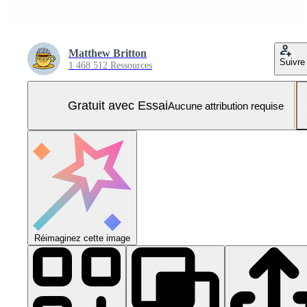
Matthew Britton
Suivre
1 468 512 Ressources
Gratuit avec Essai
Aucune attribution requise
Réimaginez cette image