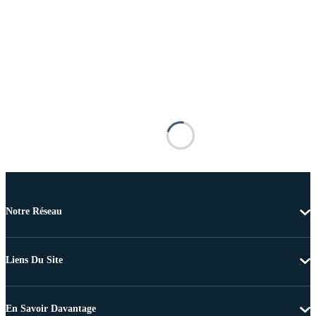
Notre Réseau
Liens Du Site
En Savoir Davantage