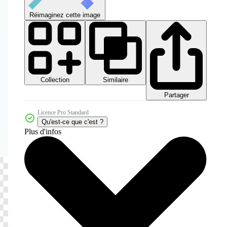
Réimaginez cette image
Collection
Similaire
Partager
Licence Pro Standard
Qu'est-ce que c'est ?
Plus d'infos