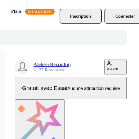
Plans
Inscription
Connecter
Aleksei Bezrodnij
Suivre
6 127 Ressources
Gratuit avec Essai
Aucune attribution requise