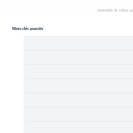
ensemble de ruban ad
Mots-clés associés