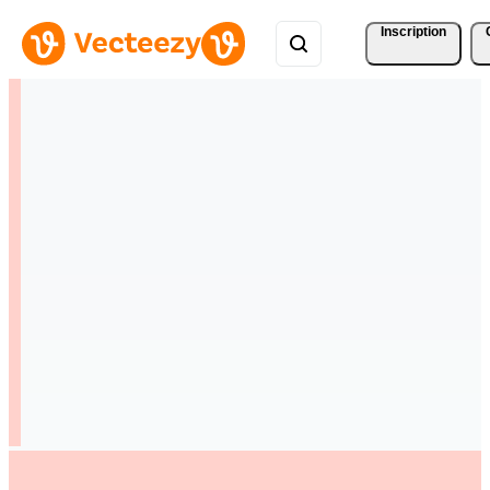
Inscription