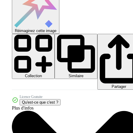
Réimaginez cette image
Collection
Similaire
Partager
Licence Gratuite
Qu'est-ce que c'est ?
Plus d'infos