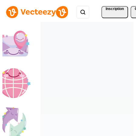
Inscription