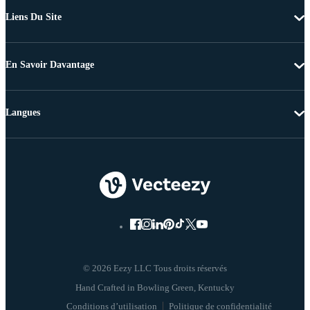
Liens Du Site
En Savoir Davantage
Langues
© 2026 Eezy LLC Tous droits réservés
Conditions d’utilisation
Politique de confidentialité