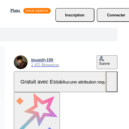
Plans
Inscription
Connecter
insanity100
Suivre
2 455 Ressources
Gratuit avec Essai
Aucune attribution requise